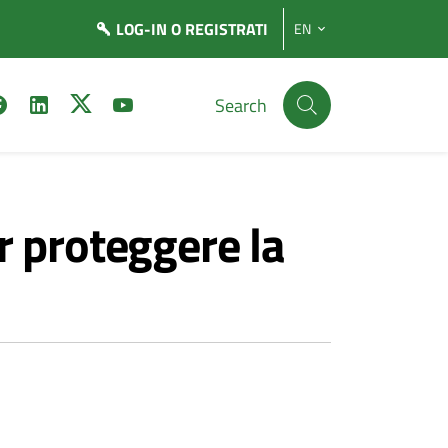
LOG-IN
O REGISTRATI
EN
Search
r proteggere la