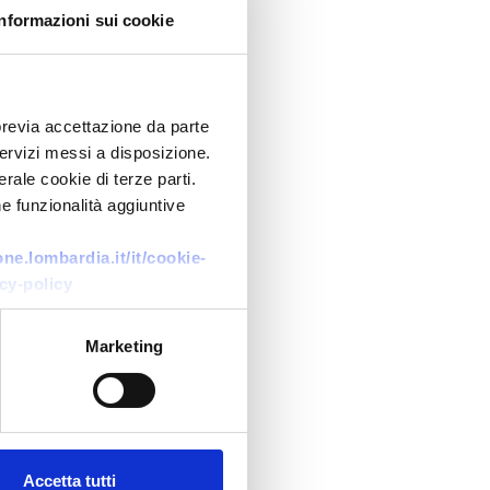
Informazioni sui cookie
previa accettazione da parte
 servizi messi a disposizione.
rale cookie di terze parti.
e funzionalità aggiuntive
e.lombardia.it/it/cookie-
cy-policy
Marketing
Accetta tutti