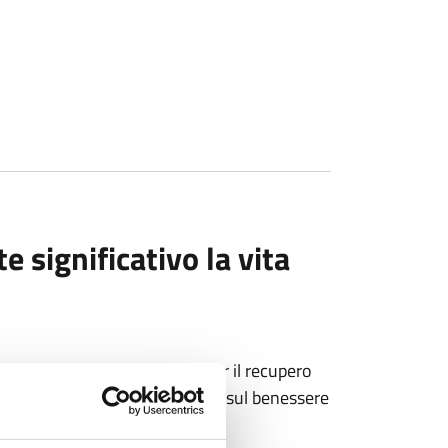
significativo la vita
sso per la mancanza di fondi per il recupero
rme impatto sulle competenze e sul benessere