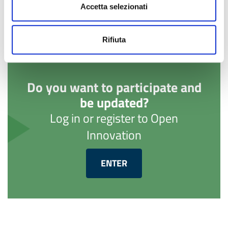
Accetta selezionati
Rifiuta
Do you want to participate and
be updated?
Log in or register to Open
Innovation
ENTER