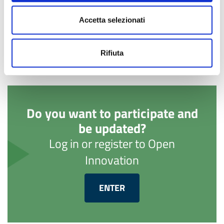
CONDIVIDI
Accetta selezionati
Rifiuta
Do you want to participate and
be updated?
Log in or register to Open
Innovation
ENTER