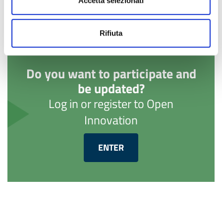
Accetta selezionati
Rifiuta
Do you want to participate and
be updated?
Log in or register to Open
Innovation
ENTER