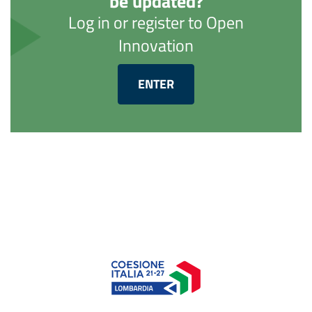
be updated?
Log in or register to Open
Innovation
ENTER