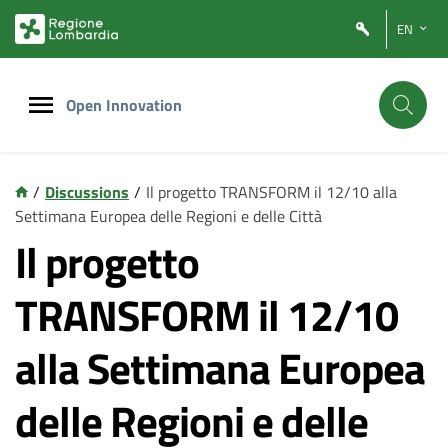
Vai
Vai
EN
al
al
contenuto
footer
principale
Open Innovation
/
Discussions
/
Il progetto TRANSFORM il 12/10 alla
Settimana Europea delle Regioni e delle Città
Il progetto
TRANSFORM il 12/10
alla Settimana Europea
delle Regioni e delle