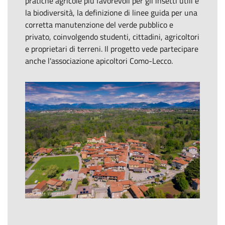
pratiche agricole più favorevoli per gli insetti utili e
la biodiversità, la definizione di linee guida per una
corretta manutenzione del verde pubblico e
privato, coinvolgendo studenti, cittadini, agricoltori
e proprietari di terreni. Il progetto vede partecipare
anche l'associazione apicoltori Como-Lecco.