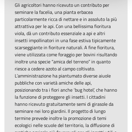
Gli agricoltori hanno ricevuto un contributo per
seminare la facelia, una pianta erbacea
particolarmente ricca di nettare e in assoluto la più
attrattiva per le api. Con una bellissima fioritura
viola, dà un contributo essenziale a api e altri
insetti impollinatori in una fase estiva tipicamente
scarseggiante in fioriture naturali. A fine fioritura,
viene utilizzata come foraggio per bovini risultando
inoltre una specie “amica del terreno” in quanto
riesce a cedere azoto al campo coltivato.
L’amministrazione ha piantumato diverse aiuole
pubbliche con varietà amiche delle api,
posizionando tra i fiori anche ‘bug hotel’, che hanno
la funzione di proteggere gli insetti. I cittadini
hanno ricevuto gratuitamente semi di girasole da
seminare nei loro giardini. Il progetto di lungo
termine prevede inoltre la promozione di temi
ecologici nelle scuole del territorio, la diffusione di