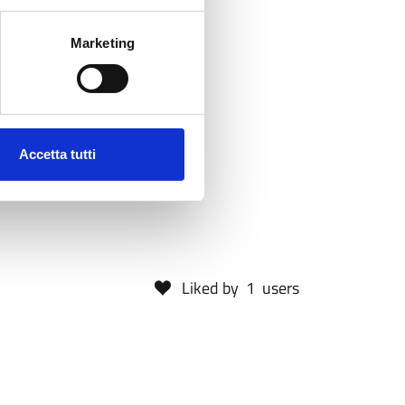
Marketing
Accetta tutti
Liked by
1
users