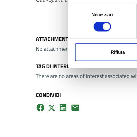
Selezione
Necessari
del
consenso
ATTACHMENTS
No attachments selected.
Rifiuta
TAG DI INTERESSE
There are no areas of interest associated wi
CONDIVIDI