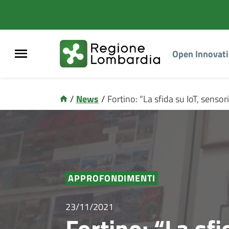
Open Innovat
/
News
/
Fortino: “La sfida su IoT, sensori
APPROFONDIMENTI
23/11/2021
Fortino: “La sfi