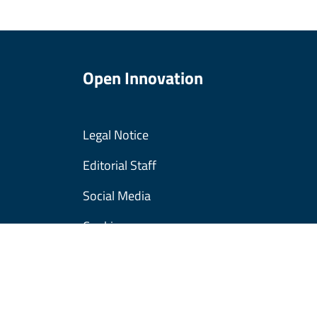
Open Innovation
Legal Notice
Editorial Staff
Social Media
Cookies
© Copyright Regione Lombardia tutti i diritti Riser