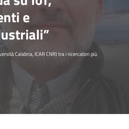
enti e
ustriali”
ersità Calabria, ICAR CNR) tra i ricercatori più