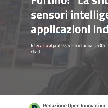
sensori intellig
applicazioni ind
Intervista al professore di informatica (Univ
citati
Redazione Open Innovation