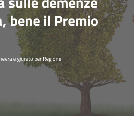
ca sulle demenze
a, bene il Premio
inevra e giurato per Regione