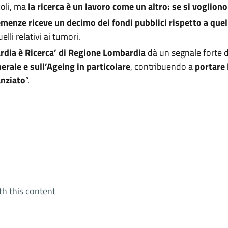
oli, ma
la ricerca è un lavoro come un altro: se si voglion
demenze riceve un decimo dei fondi pubblici rispetto a quel
li relativi ai tumori.
rdia è Ricerca’ di Regione Lombardia
dà un segnale forte d
nerale e sull’Ageing in particolare
, contribuendo a
portare 
anziato
”.
th this content