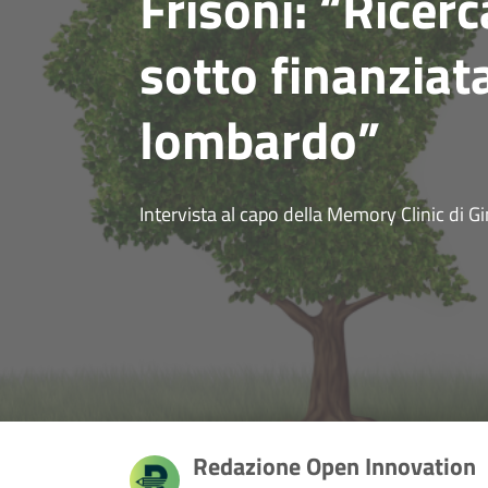
Frisoni: “Ricer
sotto finanziat
lombardo”
Intervista al capo della Memory Clinic di G
Redazione Open Innovation