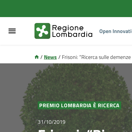
Open Innovat
/
News
/
Frisoni: “Ricerca sulle demenze
PREMIO LOMBARDIA È RICERCA
31/10/2019