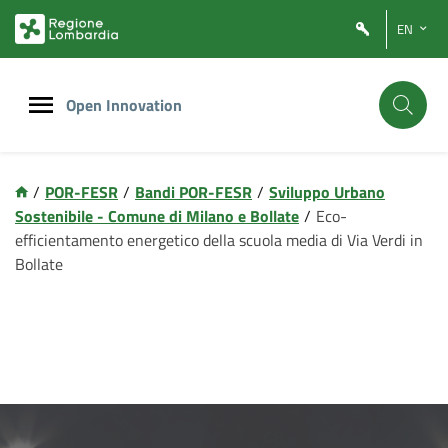
EN
Open Innovation
/
POR-FESR
/
Bandi POR-FESR
/
Sviluppo Urbano
Sostenibile - Comune di Milano e Bollate
/
Eco-
efficientamento energetico della scuola media di Via Verdi in
Bollate