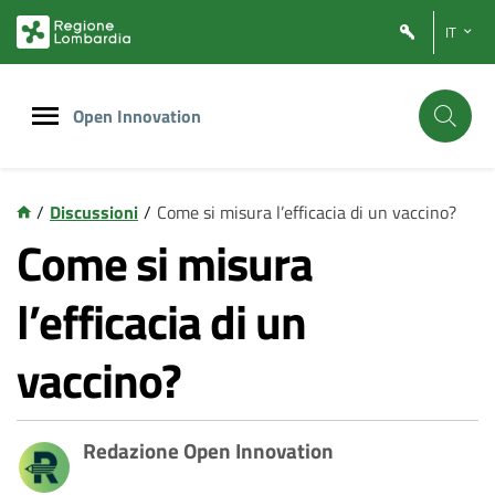
Vai
Vai
IT
al
al
contenuto
footer
principale
Open Innovation
/
Discussioni
/
Come si misura l’efficacia di un vaccino?
Come si misura
l’efficacia di un
vaccino?
Redazione Open Innovation