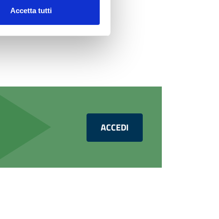
Accetta tutti
ACCEDI