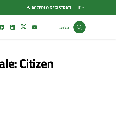
ACCEDI
O REGISTRATI
IT
Cerca
le: Citizen