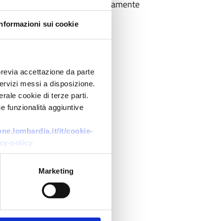
cesso scientifico e contemporaneamente
Informazioni sui cookie
previa accettazione da parte
 servizi messi a disposizione.
rale cookie di terze parti.
e funzionalità aggiuntive
e.lombardia.it/it/cookie-
cy-policy
Marketing