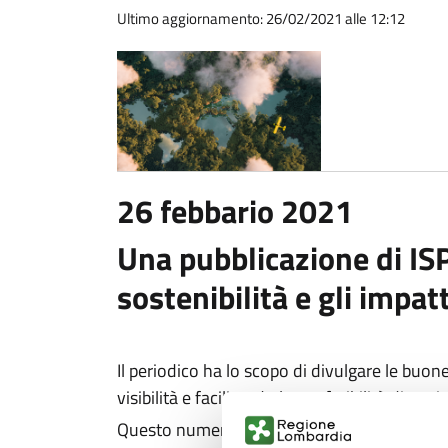
Ultimo aggiornamento: 26/02/2021 alle 12:12
26 febbario 2021
Una pubblicazione di IS
sostenibilità e gli impa
Il periodico ha lo scopo di divulgare le buo
visibilità e facilitando la trasferibilità di qu
Questo numero è dedicato a buone pratiche e