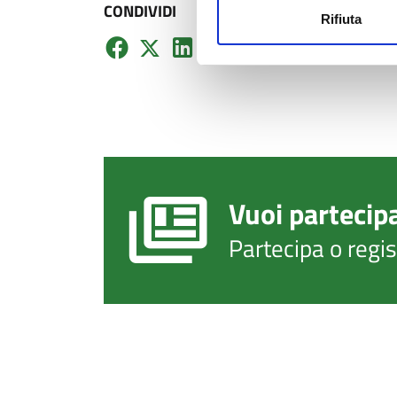
CONDIVIDI
Rifiuta
Vuoi partecip
Partecipa o regi