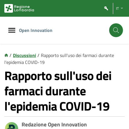
Vai
Vai
IT
al
al
contenuto
footer
principale
Open Innovation
/
Discussioni
/
Rapporto sull'uso dei farmaci durante
l'epidemia COVID-19
Rapporto sull'uso dei
farmaci durante
l'epidemia COVID-19
Redazione Open Innovation