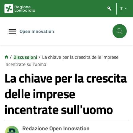
Vai
Vai
IT
al
al
contenuto
footer
principale
Open Innovation
/
Discussioni
/
La chiave per la crescita delle imprese
incentrate sull'uomo
La chiave per la crescita
delle imprese
incentrate sull'uomo
Redazione Open Innovation