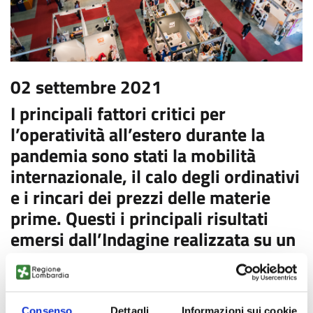
02 settembre 2021
I principali fattori critici per
l’operatività all’estero durante la
pandemia sono stati la mobilità
internazionale, il calo degli ordinativi
e i rincari dei prezzi delle materie
prime. Questi i principali risultati
emersi dall’Indagine realizzata su un
campione di oltre 1200 imprese
lombarde associate.
Consenso
Dettagli
Informazioni sui cookie