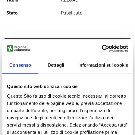
Pubblicato
Movopack
Pubblicato
Consenso
Dettagli
Informazioni sui cookie
Questo sito web utilizza i cookie
Questo Sito fa uso di cookie tecnici necessari al corretto
Arredi sostenibili
funzionamento delle pagine web e, previa accettazione
da parte dell’utente, per migliorare l’esperienza di
Pubblicato
navigazione degli utenti ed ottimizzare l’utilizzo dei
servizi messi a disposizione. Selezionando “Accetta tutti”
si acconsente all’utilizzo di cookie profilazione prima