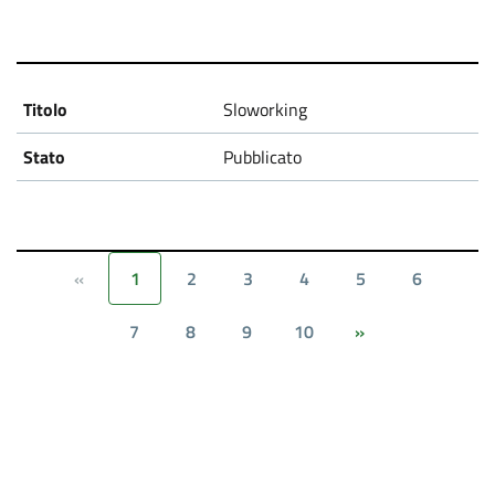
Sloworking
Pubblicato
1
2
3
4
5
6
«
7
8
9
10
»