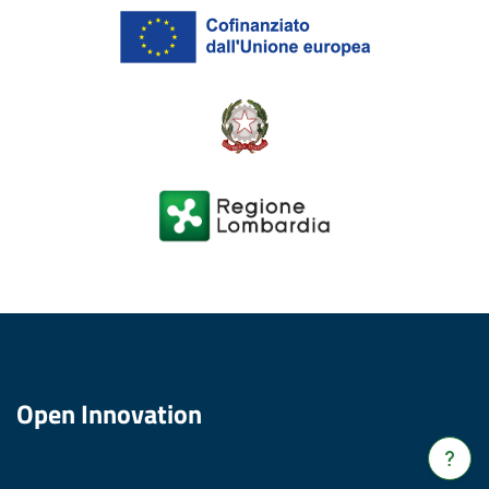
Open Innovation
Verrà