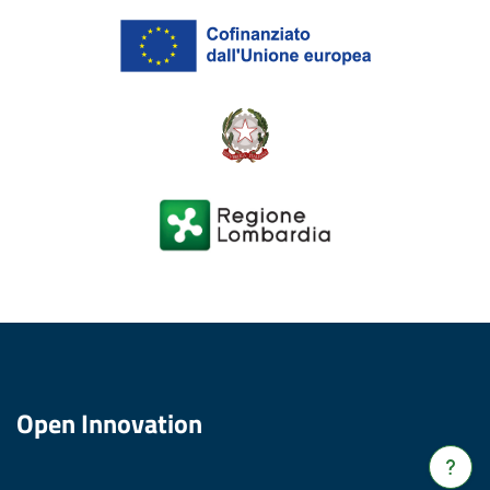
Open Innovation
Verrà