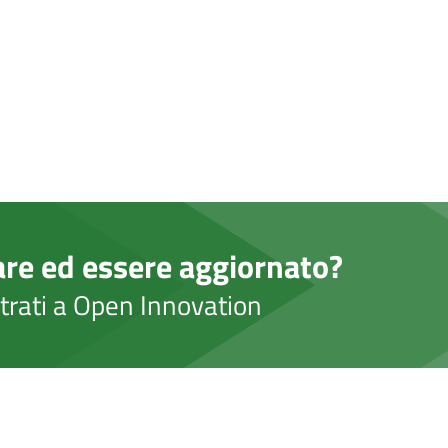
are ed essere aggiornato?
strati a Open Innovation