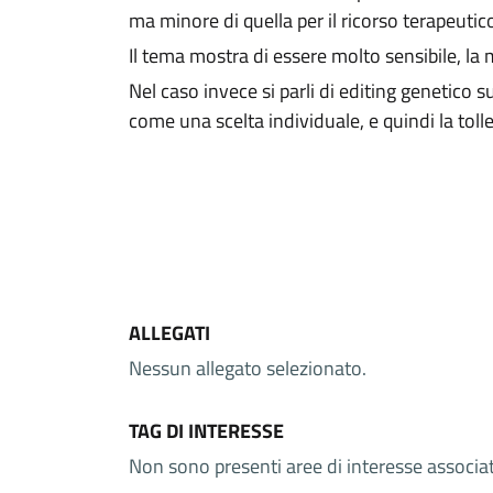
ma minore di quella per il ricorso terapeutico
Il tema mostra di essere molto sensibile, la 
Nel caso invece si parli di editing genetico s
come una scelta individuale, e quindi la toll
ALLEGATI
Nessun allegato selezionato.
TAG DI INTERESSE
Non sono presenti aree di interesse associ