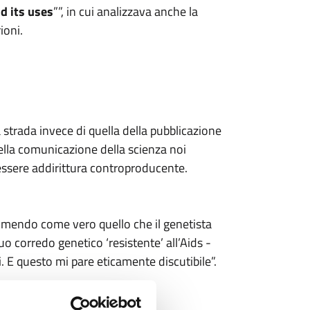
d its uses
””, in cui analizzava anche la
ioni.
 strada invece di quella della pubblicazione
 Nella comunicazione della scienza noi
 essere addirittura controproducente.
sumendo come vero quello che il genetista
o corredo genetico ‘resistente’ all’Aids -
. E questo mi pare eticamente discutibile”.