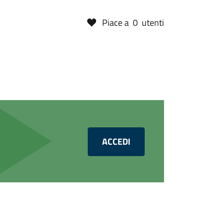
Piace a
0
utenti
ACCEDI