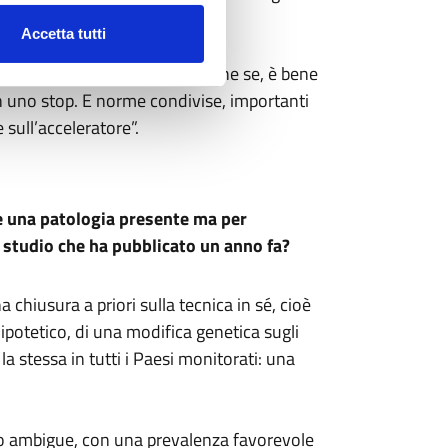
Accetta tutti
fuori di regole concordate. Anche se, è bene
non uno stop. E norme condivise, importanti
 sull’acceleratore”.
re una patologia presente ma per
o studio che ha pubblicato un anno fa?
chiusura a priori sulla tecnica in sé, cioè
 ipotetico, di una modifica genetica sugli
a stessa in tutti i Paesi monitorati: una
rano ambigue, con una prevalenza favorevole