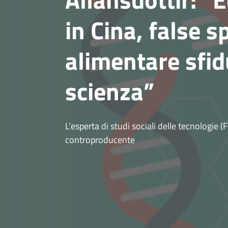
in Cina, false 
alimentare sfid
scienza”
L’esperta di studi sociali delle tecnologi
controproducente