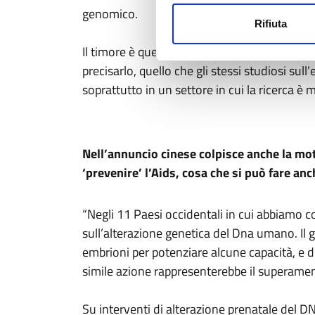
genomico.
Rifiuta
Il timore è quello, ricorrente e rappresentat
precisarlo, quello che gli stessi studiosi su
soprattutto in un settore in cui la ricerca è 
Nell’annuncio cinese colpisce anche la mo
‘prevenire’ l’Aids, cosa che si può fare an
“Negli 11 Paesi occidentali in cui abbiamo c
sull’alterazione genetica del Dna umano. Il g
embrioni per potenziare alcune capacità, e du
simile azione rappresenterebbe il superamento
Su interventi di alterazione prenatale del D