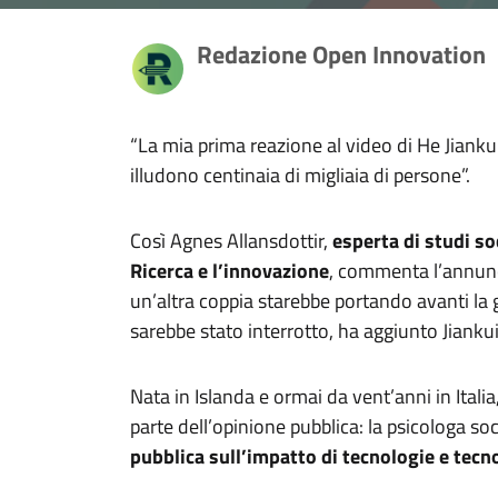
Redazione Open Innovation
“La mia prima reazione al video di He Jianku
illudono centinaia di migliaia di persone”.
Così Agnes Allansdottir,
esperta di studi so
Ricerca e l’innovazione
, commenta l’annunci
un’altra coppia starebbe portando avanti la
sarebbe stato interrotto, ha aggiunto Jiankui
Nata in Islanda e ormai da vent’anni in Itali
parte dell’opinione pubblica: la psicologa s
pubblica sull’impatto di tecnologie e tecn