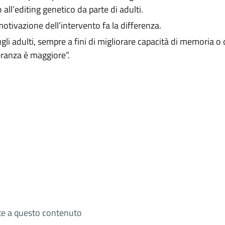
 all’editing genetico da parte di adulti.
motivazione dell’intervento fa la differenza.
ugli adulti, sempre a fini di migliorare capacità di memoria o 
eranza è maggiore”.
ate a questo contenuto