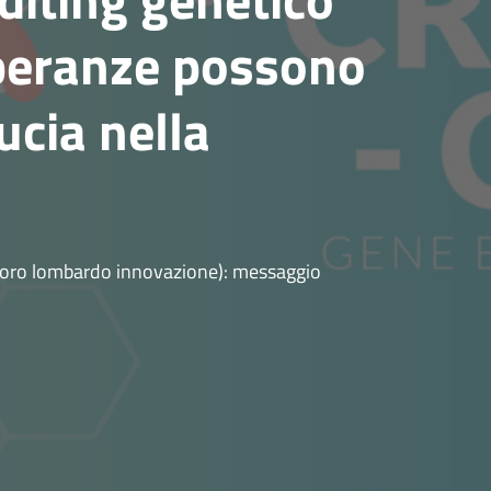
speranze possono
ucia nella
e (Foro lombardo innovazione): messaggio