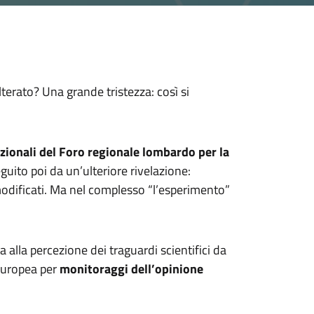
terato? Una grande tristezza: così si
azionali del Foro regionale lombardo per la
uito poi da un’ulteriore rivelazione:
modificati. Ma nel complesso “l’esperimento”
 alla percezione dei traguardi scientifici da
 europea per
monitoraggi dell’opinione