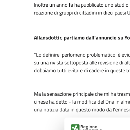
Inoltre un anno fa ha pubblicato uno studio
reazione di gruppi di cittadini in dieci paesi
Allansdottir, partiamo dall’annuncio su 
“Lo definirei perlomeno problematico, è evid
su una rivista sottoposta alle revisione di al
dobbiamo tutti evitare di cadere in queste t
Ma la sensazione principale che mi ha trasm
cinese ha detto - la modifica del Dna in alme
una notizia data in questo modo dà l’ennesima