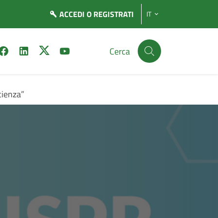
ACCEDI
O REGISTRATI
IT
Cerca
cienza”