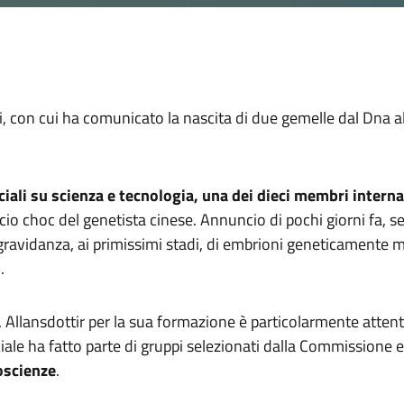
i, con cui ha comunicato la nascita di due gemelle dal Dna al
ciali su scienza e tecnologia, una dei dieci membri intern
o choc del genetista cinese. Annuncio di pochi giorni fa, seg
 gravidanza, ai primissimi stadi, di embrioni geneticamente 
.
a, Allansdottir per la sua formazione è particolarmente attenta
ociale ha fatto parte di gruppi selezionati dalla Commissione
oscienze
.