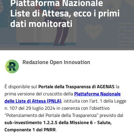
Piattaforma Nazionale
Liste di Attesa, ecco i primi
dati monitorati
Redazione Open Innovation
È disponibile sul
Portale della Trasparenza di AGENAS
la
prima versione del cruscotto della
Piattaforma Nazionale
delle Liste di Attesa (PNLA)
, istituita con l’art. 1 della Legge
n. 107 del 29 luglio 2024 in coerenza con l’obiettivo
“Potenziamento del Portale della Trasparenza” previsto dal
sub-investimento 1.2.2.5 della Missione 6 - Salute,
Componente 1 del PNRR
.