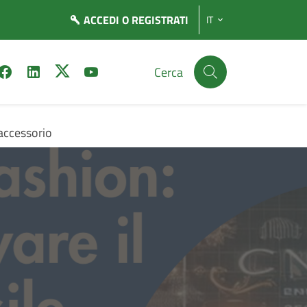
ACCEDI
O REGISTRATI
IT
Cerca
accessorio