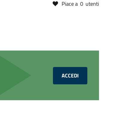
Piace a
0
utenti
ACCEDI