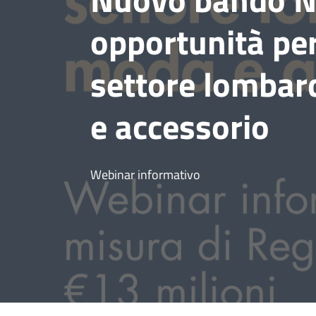
opportunità per
settore lombar
e accessorio
Webinar informativo