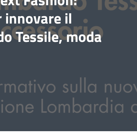
 innovare il
do Tessile, moda