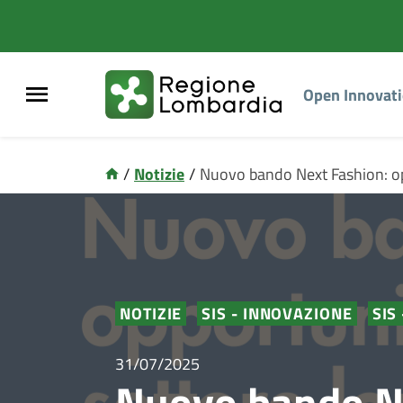
Open Innovat
/
Notizie
/
Nuovo bando Next Fashion: opp
NOTIZIE
SIS - INNOVAZIONE
SIS
31/07/2025
Nuovo bando N