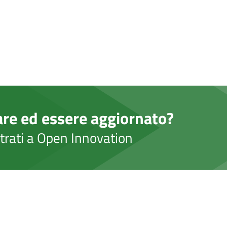
are ed essere aggiornato?
strati a Open Innovation