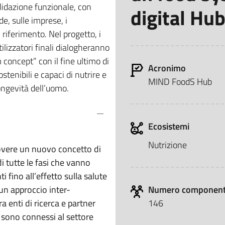
alidazione funzionale, con
digital Hu
e, sulle imprese, i
 riferimento. Nel progetto, i
tilizzatori finali dialogheranno
concept” con il fine ultimo di
Acronimo
ostenibili e capaci di nutrire e
MIND FoodS Hub
ongevità dell’uomo.
Ecosistemi
Nutrizione
overe un nuovo concetto di
 tutte le fasi che vanno
 fino all’effetto sulla salute
 un approccio inter-
Numero component
a enti di ricerca e partner
146
 sono connessi al settore