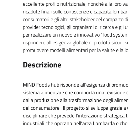
eccellente profilo nutrizionale, nonché alla loro v
ricadute finali sulle conoscenze e capacità lombard
consumatori e gli altri stakeholder del comparto di
provider tecnologici, gli organismi di ricerca e gli u
per realizzare un nuovo e innovativo “food system 
rispondere all’esigenza globale di prodotti sicuri, s
promuovere modelli alimentari per la salute e la l
Descrizione
MIND Foods hub risponde all’esigenza di promu
sistema alimentare che comporta una revisione di
dalla produzione alla trasformazione degli alimenti
del consumatore. Il progetto si sviluppa grazie a
disciplinare che prevede l’interazione strategica tr
industriali che operano nell’area Lombarda e che