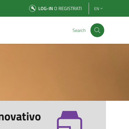
LOG-IN
O REGISTRATI
EN
Search
novativo