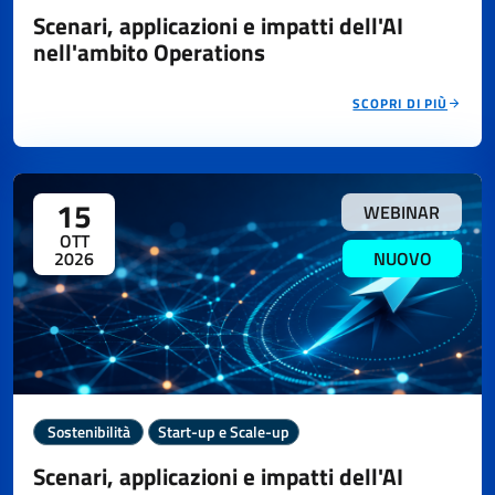
Scenari, applicazioni e impatti dell'AI
nell'ambito Operations
SCOPRI DI PIÙ
15
WEBINAR
OTT
2026
NUOVO
Sostenibilità
Start-up e Scale-up
Scenari, applicazioni e impatti dell'AI