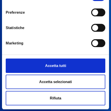
https://www.openinnovation.regione.lombardia.it/it/cooki
consenso
policy
e la nostra privacy policy
Preferenze
https://www.openinnovation.regione.lombardia.it/it/priva
policy
Statistiche
Marketing
Accetta tutti
Accetta selezionati
Rifiuta