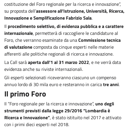
costituzione del Foro regionale per la ricerca e innovazione”,
su proposta dell’
assessore all’Istruzione, Università, Ricerca,
Innovazione e Semplificazione Fabrizio Sala
.
Il
procedimento selettivo, di evidenza pubblica e a carattere
internazionale
, permetterà di raccogliere le candidature al
Foro, che verranno esaminate da una
Commissione tecnica
di valutazione
composta da cinque esperti nelle materie
afferenti alle politiche regionali di ricerca e innovazione.
La Call sarà
aperta dall’1 al 31 marzo 2022
, e ne verrà data
evidenza anche su riviste internazionali.
Gli esperti selezionati riceveranno ciascuno un compenso
annuo lordo di 30 mila euro e resteranno in carica
tre anni
.
Il primo Foro
Il “Foro regionale per la ricerca e innovazione”,
uno degli
strumenti previsti dalla legge 29/2016 “Lombardia è
Ricerca e Innovazione”
, è stato istituito nel 2017 e attivato
con i primi dieci esperti nel 2018.