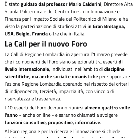
È stato
guidato dal professor Mario Calderini
, Direttore Alta
Scuola Politecnica e del Centro Tiresia in Innovazione e
Finanza per l’Impatto Sociale del Politecnico di Milano, e ha
visto la partecipazione di studiosi attivi
in Gran Bretagna,
USA, Belgio, Francia
oltre che in ltalia.
La Call per il nuovo Foro
La Call di Regione Lombardia in apertura l’1 marzo prevede
che i componenti del Foro siano selezionati tra esperti
di
livello internazionale
, individuati nell’ambito di
discipline
scientifiche, ma anche sociali e umanistiche
per supportare
l’azione Regione Lombardia operando nel rispetto dei criteri
di indipendenza, terzietà, imparzialità, con vincolo di
riservatezza e trasparenza.
I 10 esperti del Foro dovranno riunirsi
almeno quattro volte
l’anno
- anche on line - e saranno chiamati a svolgere
funzioni consultive, propositive, informative
.
Al Foro regionale per la ricerca e l’innovazione si chiede