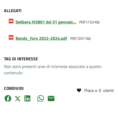
ALLEGATI
Delibera XI5891 del 31 gennaio...
PDF (133 Kb)
Bando_foro 2022-2024
.pdf
PDF (207 Kb)
TAG DI INTERESSE
Non sono presenti aree di interesse associate a questo
contenuto
CONDIVIDI
Piace a
0
utenti