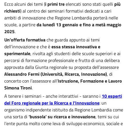
Ecco alcuni dei temi (
i primi tre
elencati sono stati quelli
più
richiesti
) al centro dei seminari formativi dedicati a cari
ambiti di innovazione che Regione Lombardia porterà nelle
scuole, a partire
da lunedì 13 gennaio e fino a metà maggio
2025
.
Un’offerta formativa
che guarda appunto ai temi
dell’innovazione e che è
essa stessa innovativa e
sperimentale
, rivolta agli studenti delle scuole superiori e ai
percorsi di formazione professionale e frutto di una delibera
approvata dalla Giunta regionale su proposta dell’assessore
Alessandro Fermi (Università, Ricerca, Innovazione)
, di
concerto con l’assessore all’
Istruzione, Formazione e Lavoro
Simona Tironi
.
A tenere i seminari - anche interattivi - saranno i
10 esperti
del Foro regionale per la Ricerca e l’Innovazione
: un
organismo indipendente istituito da Regione Lombardia come
una sorta di
‘bussola’ su ricerca e innovazione
, temi su cui
l’ente punta molto come leva di sviluppo economico, sociale e