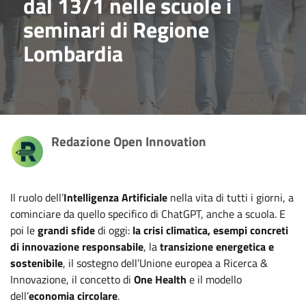
dal 13/1 nelle scuole i
seminari di Regione
Lombardia
Redazione Open Innovation
Il ruolo dell’
Intelligenza Artificiale
nella vita di tutti i giorni, a
cominciare da quello specifico di ChatGPT, anche a scuola. E
poi le
grandi sfide
di oggi:
la crisi climatica, esempi concreti
di innovazione responsabile
, la
transizione energetica e
sostenibile
, il sostegno dell’Unione europea a Ricerca &
Innovazione, il concetto di
One Health
e il modello
dell’
economia circolare
.