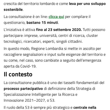
crescita del territorio lombardo e come
leva per uno sviluppo
sostenibile
.
La consultazione è on line:
clicca qui
per compilare il
questionario,
bastano 15 minuti
.
L’iniziativa è attiva
fino al 23 settembre 2020.
Tutti possono
partecipare: imprese, università, centri di ricerca, cluster
tecnologici, ricercatori, esperti, singoli cittadini.
In questo modo, Regione Lombardia si mette in ascolto per
raccogliere segnalazioni e input sulle esigenze del territorio e
su come, nel caso, sono cambiate a seguito dell’emergenza
aperta da Covid-19.
Il contesto
La consultazione pubblica è uno dei tasselli fondamentali del
processo partecipativo
di definizione della Strategia di
Specializzazione Intelligente per la Ricerca e
Innovazione 2021–2027, o S3.
Il ruolo della S3 è sempre più strategico e
centrale nella