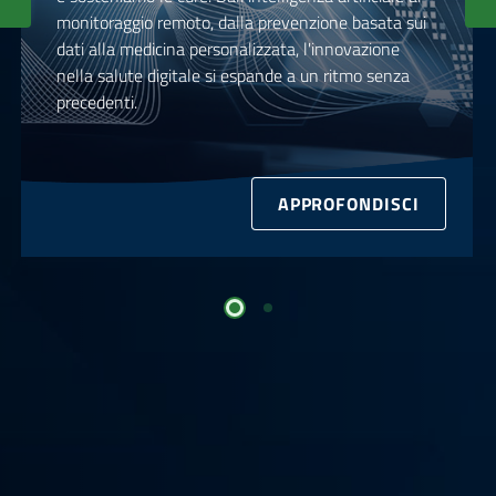
monitoraggio remoto, dalla prevenzione basata sui
dati alla medicina personalizzata, l'innovazione
nella salute digitale si espande a un ritmo senza
precedenti.
APPROFONDISCI
Slide 5
Slide 4