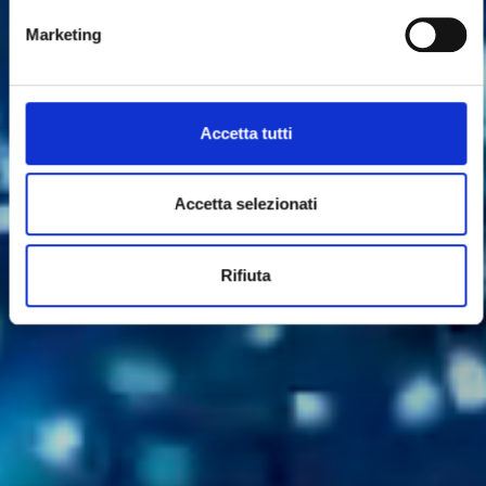
Marketing
Accetta tutti
Accetta selezionati
Rifiuta